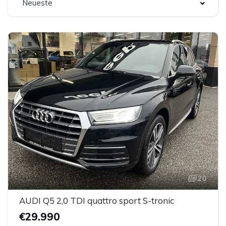
Neueste
20
AUDI Q5 2,0 TDI quattro sport S-tronic
€29.990