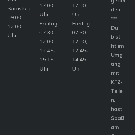
gefun
17:00
17:00
Samstag:
den
Uhr
Uhr
09:00 –
***
Freitag:
Freitag:
12:00
Du
07:30 –
07:30 –
Uhr
bist
12:00,
12:00,
fit im
12:45-
12:45-
Umg
15:15
14:45
ang
Uhr
Uhr
mit
KFZ-
Teile
n,
hast
Spaß
am