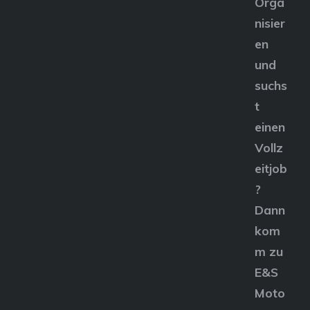
Orga
nisier
en
und
suchs
t
einen
Vollz
eitjob
?
Dann
kom
m zu
E&S
Moto