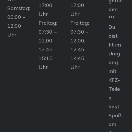
gefun
17:00
17:00
Samstag:
den
Uhr
Uhr
09:00 –
***
Freitag:
Freitag:
12:00
Du
07:30 –
07:30 –
Uhr
bist
12:00,
12:00,
fit im
12:45-
12:45-
Umg
15:15
14:45
ang
Uhr
Uhr
mit
KFZ-
Teile
n,
hast
Spaß
am