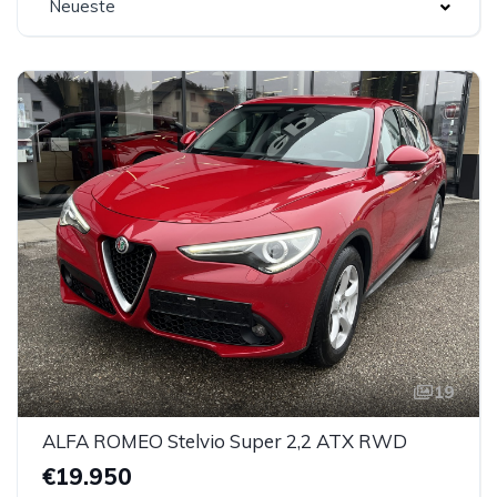
Neueste
19
ALFA ROMEO Stelvio Super 2,2 ATX RWD
€19.950