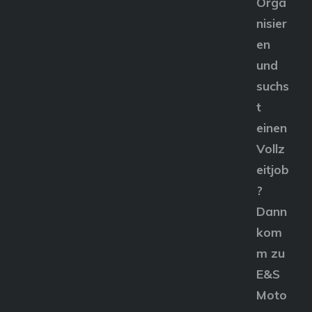
Orga
nisier
en
und
suchs
t
einen
Vollz
eitjob
?
Dann
kom
m zu
E&S
Moto