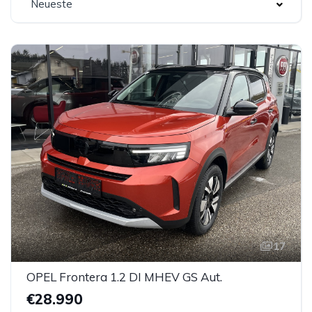
Neueste
17
OPEL Frontera 1.2 DI MHEV GS Aut.
€28.990