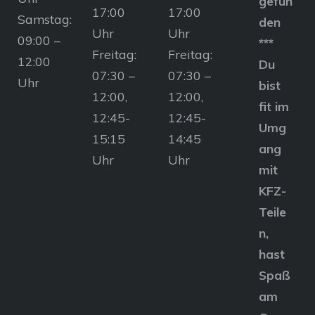
gefun
17:00
17:00
Samstag:
den
Uhr
Uhr
09:00 –
***
Freitag:
Freitag:
12:00
Du
07:30 –
07:30 –
Uhr
bist
12:00,
12:00,
fit im
12:45-
12:45-
Umg
15:15
14:45
ang
Uhr
Uhr
mit
KFZ-
Teile
n,
hast
Spaß
am