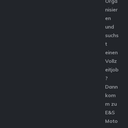
Orga
nisier
en
und
suchs
t
einen
Vollz
eitjob
?
Dann
kom
m zu
E&S
Moto