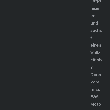
Orga
nisier
en
und
suchs
t
einen
Vollz
eitjob
?
Dann
kom
m zu
E&S
Moto