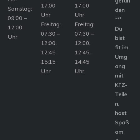
gefun
17:00
17:00
Samstag:
den
Uhr
Uhr
09:00 –
***
Freitag:
Freitag:
12:00
Du
07:30 –
07:30 –
Uhr
bist
12:00,
12:00,
fit im
12:45-
12:45-
Umg
15:15
14:45
ang
Uhr
Uhr
mit
KFZ-
Teile
n,
hast
Spaß
am