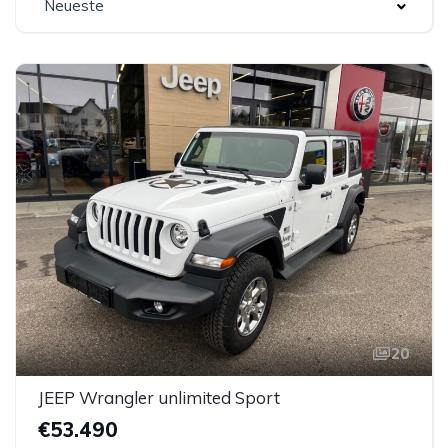
Neueste
20
JEEP Wrangler unlimited Sport
€53.490