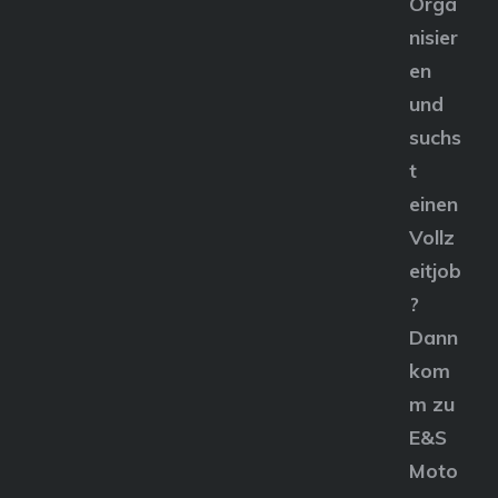
Orga
nisier
en
und
suchs
t
einen
Vollz
eitjob
?
Dann
kom
m zu
E&S
Moto