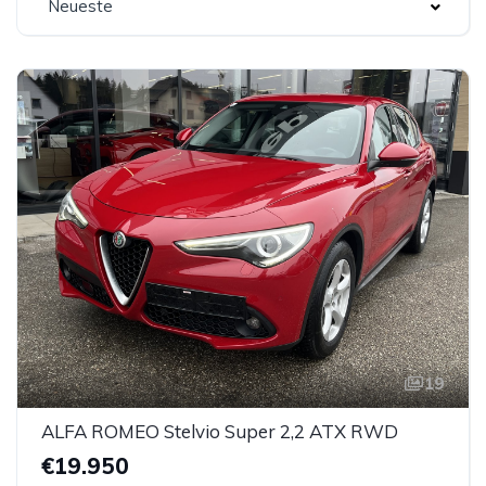
Neueste
19
ALFA ROMEO Stelvio Super 2,2 ATX RWD
€19.950