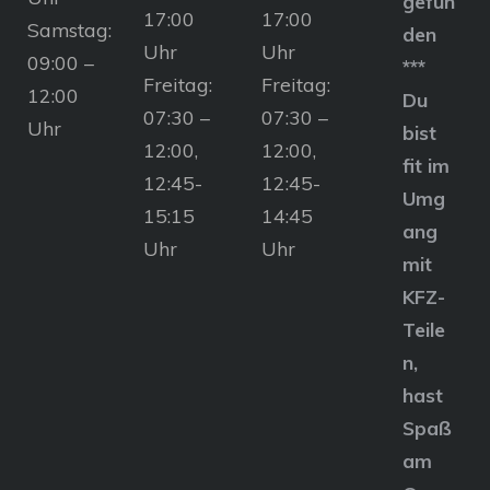
gefun
17:00
17:00
Samstag:
den
Uhr
Uhr
09:00 –
***
Freitag:
Freitag:
12:00
Du
07:30 –
07:30 –
Uhr
bist
12:00,
12:00,
fit im
12:45-
12:45-
Umg
15:15
14:45
ang
Uhr
Uhr
mit
KFZ-
Teile
n,
hast
Spaß
am