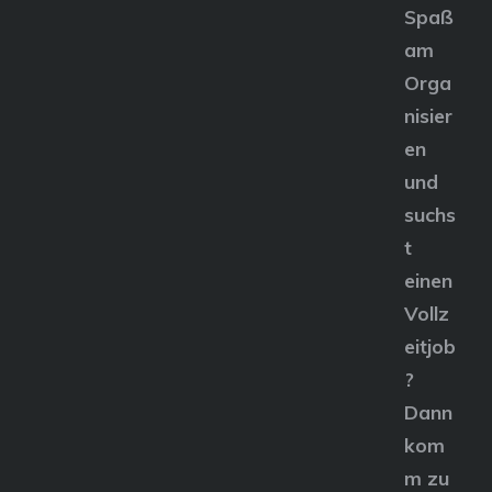
Spaß
am
Orga
nisier
en
und
suchs
t
einen
Vollz
eitjob
?
Dann
kom
m zu