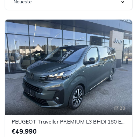
Neueste
20
PEUGEOT Traveller PREMIUM L3 BHDI 180 EAT8
€49.990