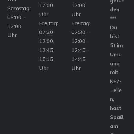
gefun
17:00
17:00
Samstag:
den
Uhr
Uhr
09:00 –
***
Freitag:
Freitag:
12:00
Du
07:30 –
07:30 –
Uhr
bist
12:00,
12:00,
fit im
12:45-
12:45-
Umg
15:15
14:45
ang
Uhr
Uhr
mit
KFZ-
Teile
n,
hast
Spaß
am