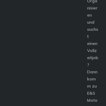
Orga
nisier
en
und
suchs
t
einen
Vollz
eitjob
?
Dann
kom
m zu
E&S
Moto