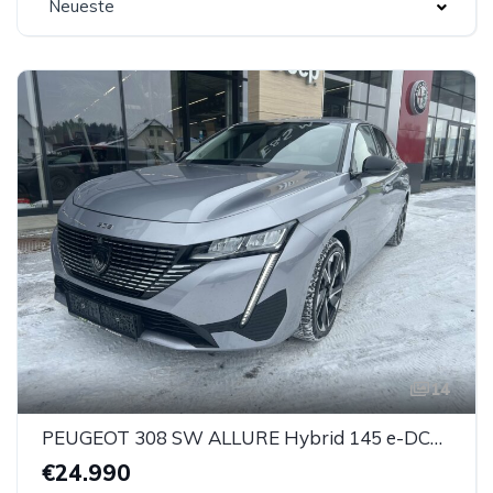
Neueste
14
PEUGEOT 308 SW ALLURE Hybrid 145 e-DCS6
€24.990