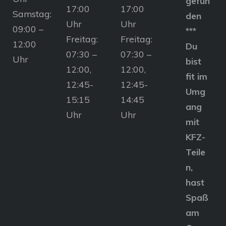
gefun
17:00
17:00
Samstag:
den
Uhr
Uhr
09:00 –
***
Freitag:
Freitag:
12:00
Du
07:30 –
07:30 –
Uhr
bist
12:00,
12:00,
fit im
12:45-
12:45-
Umg
15:15
14:45
ang
Uhr
Uhr
mit
KFZ-
Teile
n,
hast
Spaß
am