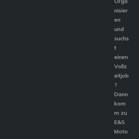
Orga
nisier
en
und
suchs
t
einen
Vollz
eitjob
?
Dann
kom
m zu
E&S
Moto