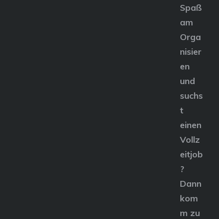
Spaß
am
Orga
nisier
en
und
suchs
t
einen
Vollz
eitjob
?
Dann
kom
m zu