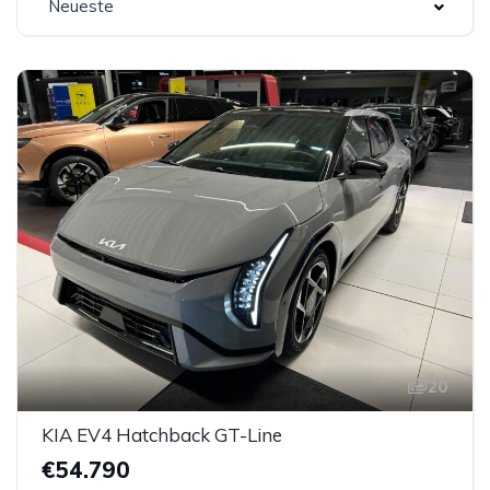
Neueste
20
KIA EV4 Hatchback GT-Line
€54.790