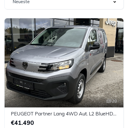
Neueste
20
PEUGEOT Partner Lang 4WD Aut. L2 BlueHDi 130 S&S Erh. Nutzlast Pemium Aut.
€41.490