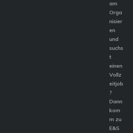
am
Orga
nisier
en
und
suchs
t
einen
Vollz
eitjob
?
Dann
kom
m zu
E&S