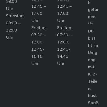
18:00
h
12:45 –
12:45 –
Uhr
gefun
17:00
17:00
Samstag:
den
Uhr
Uhr
09:00 –
***
Freitag:
Freitag:
12:00
Du
07:30 –
07:30 –
Uhr
bist
12:00,
12:00,
fit im
12:45-
12:45-
Umg
15:15
14:45
ang
Uhr
Uhr
mit
KFZ-
Teile
n,
hast
Spaß