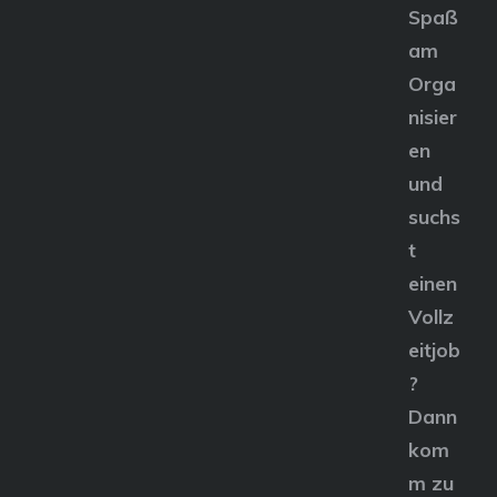
Spaß
am
Orga
nisier
en
und
suchs
t
einen
Vollz
eitjob
?
Dann
kom
m zu