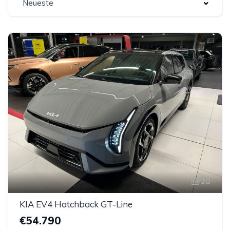
Neueste
20
KIA EV4 Hatchback GT-Line
€54.790