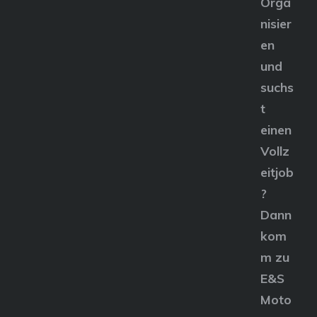
Orga
nisier
en
und
suchs
t
einen
Vollz
eitjob
?
Dann
kom
m zu
E&S
Moto