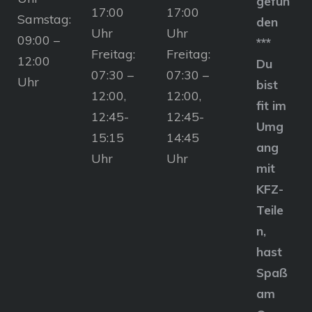
gefun
17:00
17:00
Samstag:
den
Uhr
Uhr
09:00 –
***
Freitag:
Freitag:
12:00
Du
07:30 –
07:30 –
Uhr
bist
12:00,
12:00,
fit im
12:45-
12:45-
Umg
15:15
14:45
ang
Uhr
Uhr
mit
KFZ-
Teile
n,
hast
Spaß
am