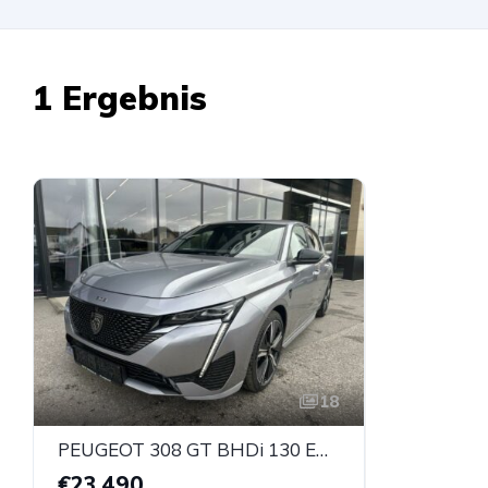
1 Ergebnis
18
PEUGEOT 308 GT BHDi 130 EAT8
€23.490