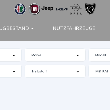
UGBESTAND
NUTZFAHRZEUGE