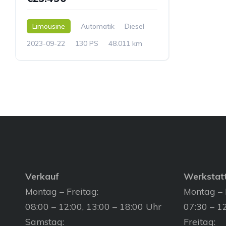
Limousine
Automatik
Diesel
2023-09-22
130 PS
48.011 km
Verkauf
Werkstat
Montag – Freitag:
Montag – 
08:00 – 12:00, 13:00 – 18:00 Uhr
07:30 – 12
Samstag:
Freitag: