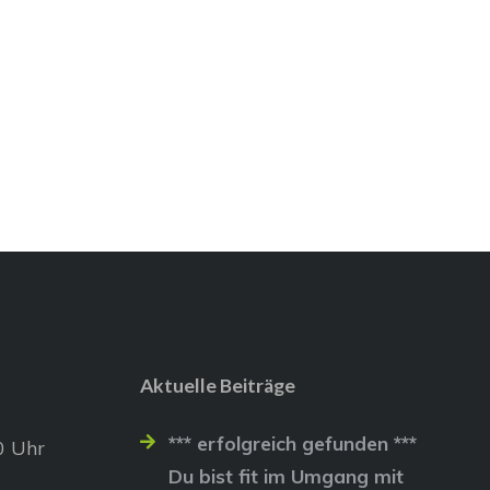
Aktuelle Beiträge
*** erfolgreich gefunden ***
0 Uhr
Du bist fit im Umgang mit