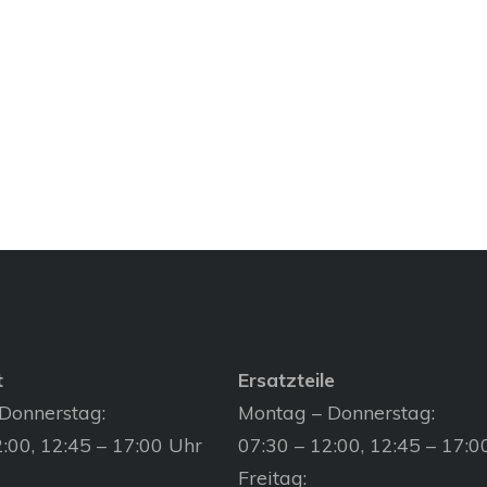
t
Ersatzteile
Donnerstag:
Montag – Donnerstag:
:00, 12:45 – 17:00 Uhr
07:30 – 12:00, 12:45 – 17:0
Freitag: