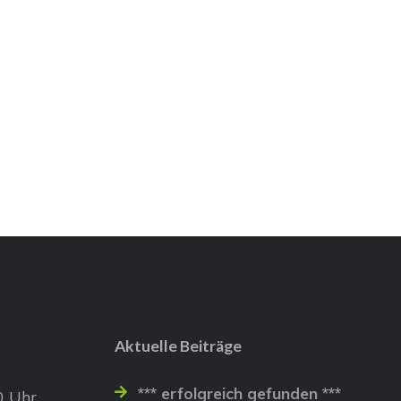
Aktuelle Beiträge
*** erfolgreich gefunden ***
0 Uhr