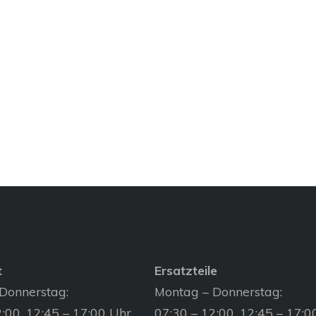
t
Ersatzteile
Donnerstag:
Montag – Donnerstag:
:00, 12:45 – 17:00 Uhr
07:30 – 12:00, 12:45 – 17:0