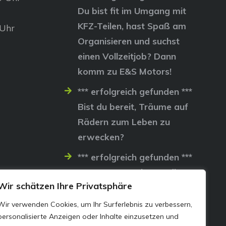
Du bist fit im Umgang mit
KFZ-Teilen, hast Spaß am
 Uhr
Organisieren und suchst
einen Vollzeitjob? Dann
komm zu E&S Motors!
*** erfolgreich gefunden ***
Bist du bereit, Träume auf
Rädern zum Leben zu
erwecken?
*** erfolgreich gefunden ***
Lass uns gemeinsam die
Wir schätzen Ihre Privatsphäre
Straßen erobern…
Wir verwenden Cookies, um Ihr Surferlebnis zu verbessern,
personalisierte Anzeigen oder Inhalte einzusetzen und