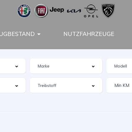
UGBESTAND
NUTZFAHRZEUGE