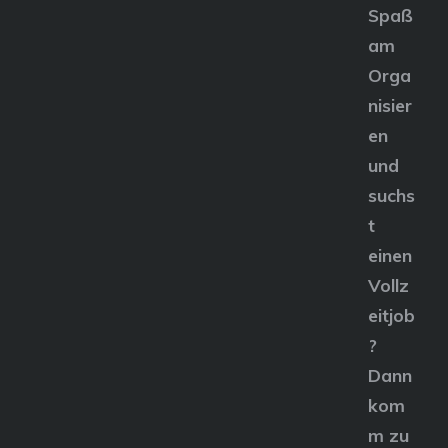
Spaß
am
Orga
nisier
en
und
suchs
t
einen
Vollz
eitjob
?
Dann
kom
m zu