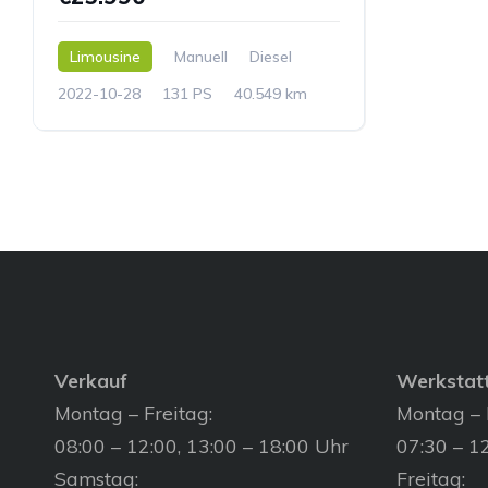
Limousine
Manuell
Diesel
2022-10-28
131 PS
40.549 km
Verkauf
Werkstat
Montag – Freitag:
Montag – 
08:00 – 12:00, 13:00 – 18:00 Uhr
07:30 – 12
Samstag:
Freitag: