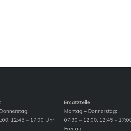
t
Ersatzteile
Donnerstag:
Montag – Donnerstag:
:00, 12:45 – 17:00 Uhr
07:30 – 12:00, 12:45 – 17:0
Freitag: