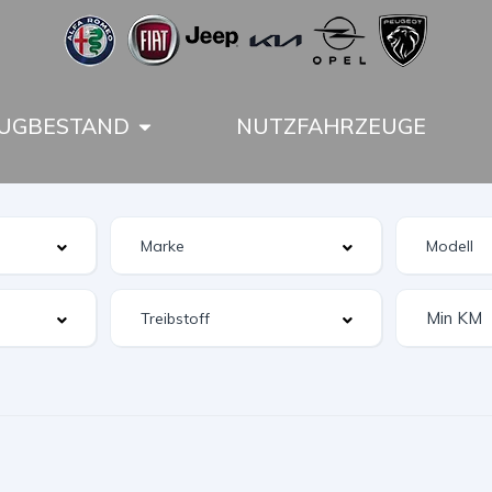
UGBESTAND
NUTZFAHRZEUGE