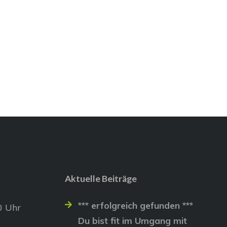
Aktuelle Beiträge
*** erfolgreich gefunden ***
0 Uhr
Du bist fit im Umgang mit