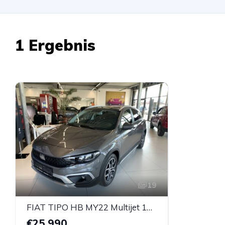
1 Ergebnis
19
FIAT TIPO HB MY22 Multijet 130 CROSS
€25.990