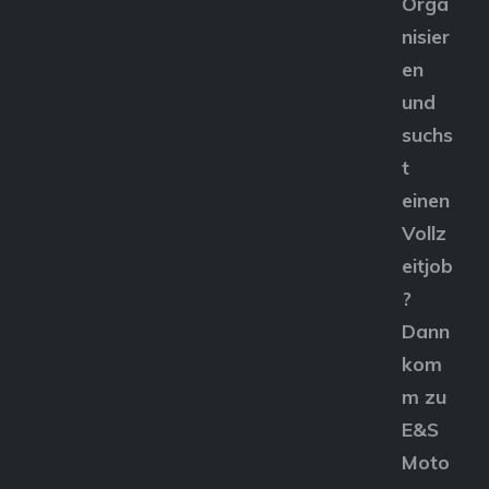
Orga
nisier
en
und
suchs
t
einen
Vollz
eitjob
?
Dann
kom
m zu
E&S
Moto