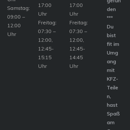
gefun
17:00
17:00
Samstag:
den
Uhr
Uhr
09:00 –
***
Freitag:
Freitag:
12:00
Du
07:30 –
07:30 –
Uhr
bist
12:00,
12:00,
fit im
12:45-
12:45-
Umg
15:15
14:45
ang
Uhr
Uhr
mit
KFZ-
Teile
n,
hast
Spaß
am