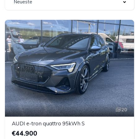
Neueste
20
AUDI e-tron quattro 95kWh S
€44.900