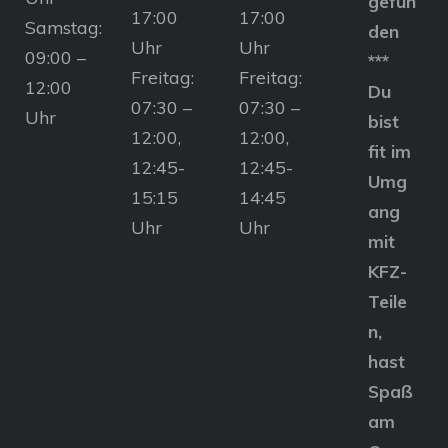
gefun
17:00
17:00
Samstag:
den
Uhr
Uhr
09:00 –
***
Freitag:
Freitag:
12:00
Du
07:30 –
07:30 –
Uhr
bist
12:00,
12:00,
fit im
12:45-
12:45-
Umg
15:15
14:45
ang
Uhr
Uhr
mit
KFZ-
Teile
n,
hast
Spaß
am