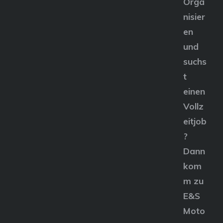
Orga
nisier
en
und
suchs
t
einen
Vollz
eitjob
?
Dann
kom
m zu
E&S
Moto