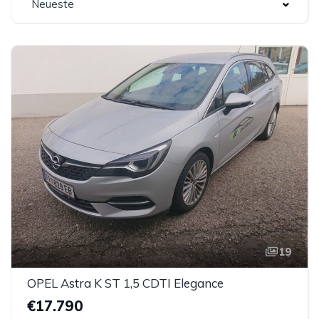
Neueste
19
OPEL Astra K ST 1,5 CDTI Elegance
€17.790