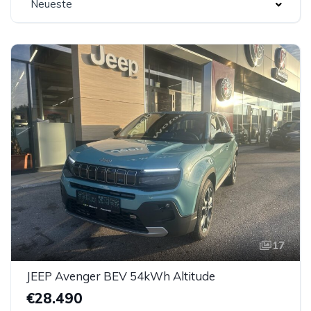
Neueste
17
JEEP Avenger BEV 54kWh Altitude
€28.490