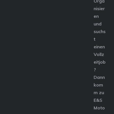
Orga
nisier
en
und
suchs
t
einen
Vollz
eitjob
?
Dann
kom
m zu
E&S
Moto