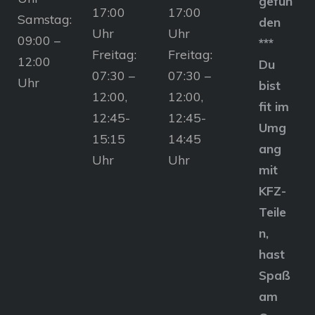
gefun
17:00
17:00
Samstag:
den
Uhr
Uhr
09:00 –
***
Freitag:
Freitag:
12:00
Du
07:30 –
07:30 –
Uhr
bist
12:00,
12:00,
fit im
12:45-
12:45-
Umg
15:15
14:45
ang
Uhr
Uhr
mit
KFZ-
Teile
n,
hast
Spaß
am