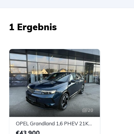
1 Ergebnis
20
OPEL Grandland 1,6 PHEV 21KWh GS Aut.
€43.900