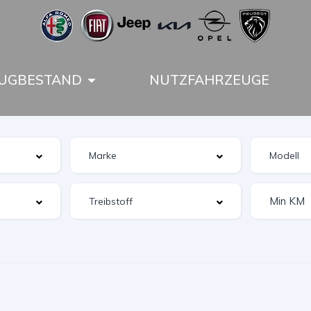
UGBESTAND
NUTZFAHRZEUGE