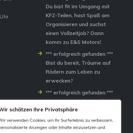
Du bist fit im Umgang mit
KFZ-Teilen, hast Spaß am
 Uhr
Organisieren und suchst
einen Vollzeitjob? Dann
komm zu E&S Motors!
*** erfolgreich gefunden ***
Bist du bereit, Träume auf
Rädern zum Leben zu
erwecken?
*** erfolgreich gefunden ***
Lass uns gemeinsam die
Wir schätzen Ihre Privatsphäre
Straßen erobern…
Wir verwenden Cookies, um Ihr Surferlebnis zu verbessern,
personalisierte Anzeigen oder Inhalte einzusetzen und