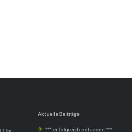
Aktuelle Beiträge
*** erfolgreich gefunden ***
0 Uhr