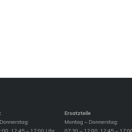
t
Ersatzteile
Donnerstag:
Montag – Donnerstag:
:00, 12:45 – 17:00 Uhr
07:30 – 12:00, 12:45 – 17:0