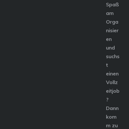
Spaß
am
Orga
nisier
en
und
suchs
t
einen
Vollz
eitjob
?
Dann
kom
m zu