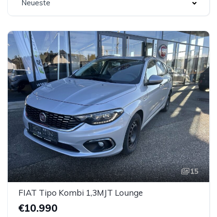
Neueste
15
FIAT Tipo Kombi 1,3MJT Lounge
€10.990