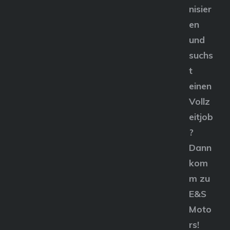
nisier
en
und
suchs
t
einen
Vollz
eitjob
?
Dann
kom
m zu
E&S
Moto
rs!