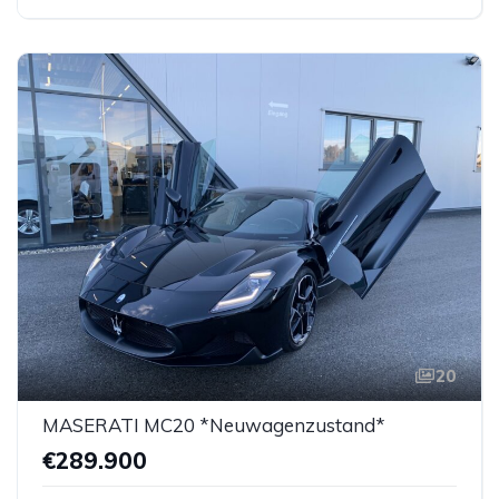
20
MASERATI MC20 *Neuwagenzustand*
€289.900