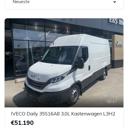
Neueste
17
IVECO Daily 35S16A8 3,0L Kastenwagen L3H2
€51.190