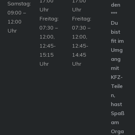
17:00
17:00
Samstag:
den
Uhr
Uhr
09:00 –
***
Freitag:
Freitag:
12:00
Du
07:30 –
07:30 –
Uhr
bist
12:00,
12:00,
fit im
12:45-
12:45-
Umg
15:15
14:45
ang
Uhr
Uhr
mit
KFZ-
Teile
n,
hast
Spaß
am
Orga