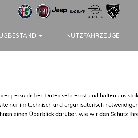
UGBESTAND
NUTZFAHRZEUGE
rer persönlichen Daten sehr ernst und halten uns stri
e nur im technisch und organisatorisch notwendigen 
 Ihnen einen Überblick darüber, wie wir den Schutz Ih