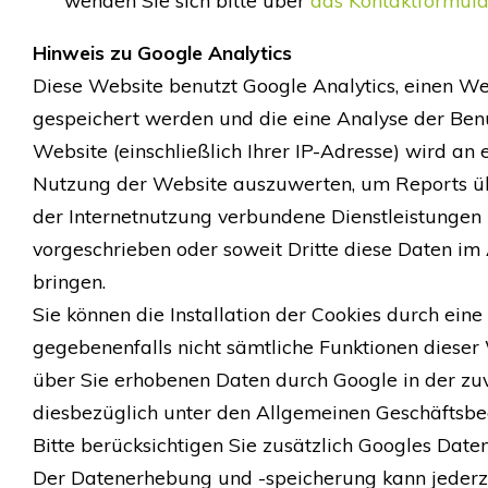
wenden Sie sich bitte über
das Kontaktformula
Hinweis zu Google Analytics
Diese Website benutzt Google Analytics, einen Web
gespeichert werden und die eine Analyse der Ben
Website (einschließlich Ihrer IP-Adresse) wird a
Nutzung der Website auszuwerten, um Reports üb
der Internetnutzung verbundene Dienstleistungen z
vorgeschrieben oder soweit Dritte diese Daten im
bringen.
Sie können die Installation der Cookies durch eine
gegebenenfalls nicht sämtliche Funktionen dieser
über Sie erhobenen Daten durch Google in der zuv
diesbezüglich unter den Allgemeinen Geschäftsb
Bitte berücksichtigen Sie zusätzlich Googles Date
Der Datenerhebung und -speicherung kann jederz