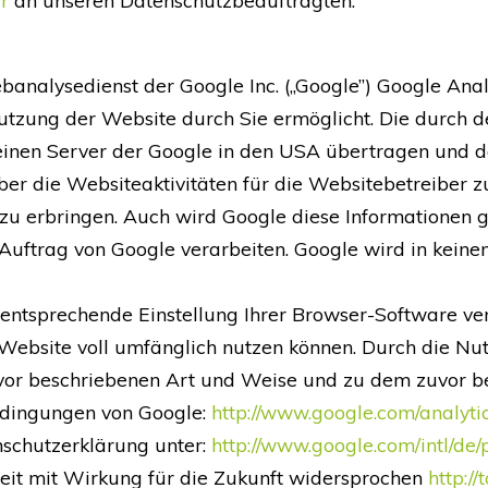
r
an unseren Datenschutzbeauftragten.
analysedienst der Google Inc. („Google”) Google Anal
utzung der Website durch Sie ermöglicht. Die durch d
n einen Server der Google in den USA übertragen und d
er die Websiteaktivitäten für die Websitebetreiber
u erbringen. Auch wird Google diese Informationen ge
 Auftrag von Google verarbeiten. Google wird in keine
 entsprechende Einstellung Ihrer Browser-Software ver
 Website voll umfänglich nutzen können. Durch die Nut
or beschriebenen Art und Weise und zu dem zuvor ben
edingungen von Google:
http://www.google.com/analyti
nschutzerklärung unter:
http://www.google.com/intl/de/
eit mit Wirkung für die Zukunft widersprochen
http:/