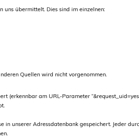
 uns übermittelt. Dies sind im einzelnen:
anderen Quellen wird nicht vorgenommen.
riert (erkennbar am URL-Parameter “&request_uid=yes
t.
sse in unserer Adressdatenbank gespeichert. Jeder dur
en.