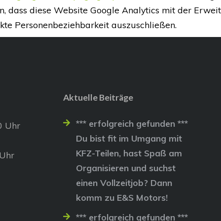
n, dass diese Website Google Analytics mit der Erwei
ekte Personenbeziehbarkeit auszuschließen.
Aktuelle Beiträge
*** erfolgreich gefunden ***
0 Uhr
Du bist fit im Umgang mit
KFZ-Teilen, hast Spaß am
 Uhr
Organisieren und suchst
einen Vollzeitjob? Dann
komm zu E&S Motors!
*** erfolgreich gefunden ***