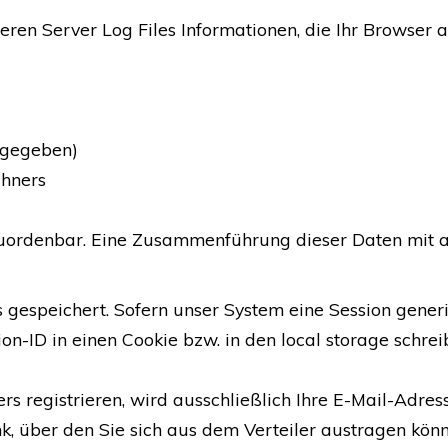
en Server Log Files Informationen, die Ihr Browser an
s gegeben)
chners
zuordenbar. Eine Zusammenführung dieser Daten mit 
s gespeichert. Sofern unser System eine Session gene
n-ID in einen Cookie bzw. in den local storage schreib
rs registrieren, wird ausschließlich Ihre E-Mail-Adre
k, über den Sie sich aus dem Verteiler austragen könn