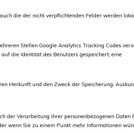
uch die der nicht verpflichtenden Felder werden lokal
hreren Stellen Google Analytics Tracking Codes verw
f die Identität des Benutzers gespeichert; eine
eren Herkunft und den Zweck der Speicherung. Auskun
glich der Verarbeitung Ihrer personenbezogenen Daten
oder wenn Sie zu einem Punkt mehr Informationen wün