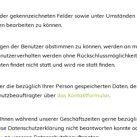
elder gekennzeichneten Felder sowie unter Umständen a
n bearbeiten zu können.
gen der Benutzer abstimmen zu können, werden an me
utzerverhalten werden ohne Rückschlussmöglichkeit au
indet nicht statt und wird nie statt finden.
er die bezüglich Ihrer Person gespeicherten Daten, d
chutzbeauftragter über
das Kontaktformular
.
wir Ihnen während unserer Geschäftszeiten gerne bezü
ese Datenschutzerklärung nicht beantworten konnte 