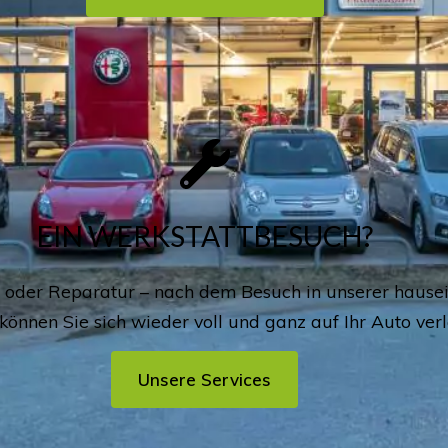
EIN WERKSTATTBESUCH?
 oder Reparatur – nach dem Besuch in unserer hause
können Sie sich wieder voll und ganz auf Ihr Auto verl
Unsere Services