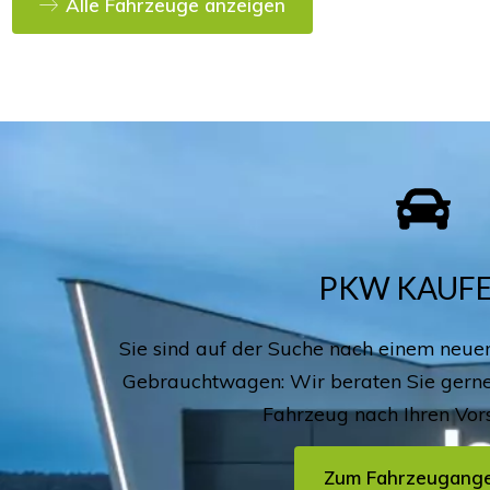
Alle Fahrzeuge anzeigen
PKW KAUFE
Sie sind auf der Suche nach einem neue
Gebrauchtwagen: Wir beraten Sie gerne
Fahrzeug nach Ihren Vors
Zum Fahrzeugang