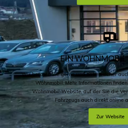
EIN WOHNMOBIL 
Wir beraten Sie gerne und haben sicher auch
Wohnmobil. Mehr Informationen finden 
Wohnmobil-Website, auf der Sie die Ve
Fahrzeugs auch direkt online 
Zur Website