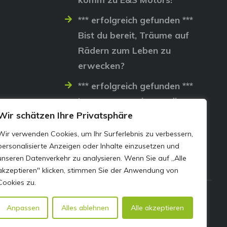
*** erfolgreich gefunden ***
Bist du bereit, Träume auf
Rädern zum Leben zu
erwecken?
*** erfolgreich gefunden ***
Lass uns gemeinsam die
Wir schätzen Ihre Privatsphäre
Straßen erobern…
Wir verwenden Cookies, um Ihr Surferlebnis zu verbessern,
personalisierte Anzeigen oder Inhalte einzusetzen und
unseren Datenverkehr zu analysieren. Wenn Sie auf „Alle
akzeptieren" klicken, stimmen Sie der Anwendung von
Cookies zu.
Anpassen
Alles ablehnen
Alle akzeptieren