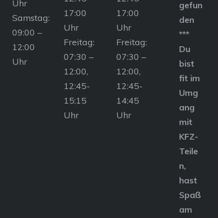
Uhr
gefun
17:00
17:00
Samstag:
den
Uhr
Uhr
09:00 –
***
Freitag:
Freitag:
12:00
Du
07:30 –
07:30 –
Uhr
bist
12:00,
12:00,
fit im
12:45-
12:45-
Umg
15:15
14:45
ang
Uhr
Uhr
mit
KFZ-
Teile
n,
hast
Spaß
am