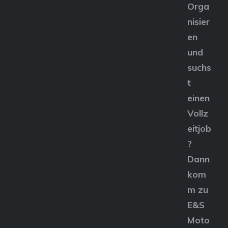
Orga
nisier
en
und
suchs
t
einen
Vollz
eitjob
?
Dann
kom
m zu
E&S
Moto