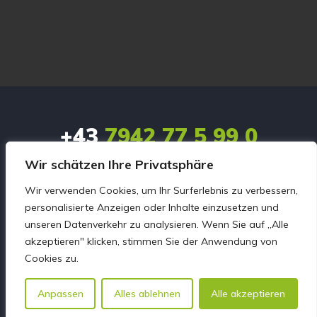
+43
7942 77 5 99 0
Wir schätzen Ihre Privatsphäre
office@es-motors.at
Wir verwenden Cookies, um Ihr Surferlebnis zu verbessern,
Linzer Straße 83 

personalisierte Anzeigen oder Inhalte einzusetzen und
unseren Datenverkehr zu analysieren. Wenn Sie auf „Alle
4240 Freistadt
akzeptieren" klicken, stimmen Sie der Anwendung von
Cookies zu.
Lagerfahrzeuge
Anpassen
Alles ablehnen
Alle akzeptieren
Aktuelles