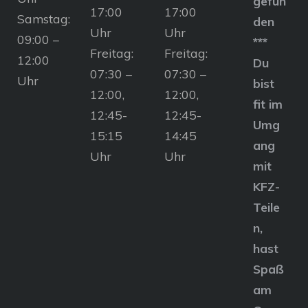
gefun
17:00
17:00
Samstag:
den
Uhr
Uhr
09:00 –
***
Freitag:
Freitag:
12:00
Du
07:30 –
07:30 –
Uhr
bist
12:00,
12:00,
fit im
12:45-
12:45-
Umg
15:15
14:45
ang
Uhr
Uhr
mit
KFZ-
Teile
n,
hast
Spaß
am