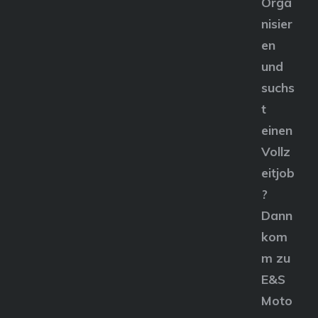
Orga
nisier
en
und
suchs
t
einen
Vollz
eitjob
?
Dann
kom
m zu
E&S
Moto