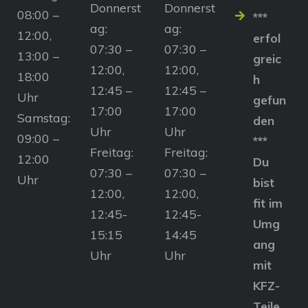
Donnerst
Donnerst
08:00 –
***
ag:
ag:
12:00,
erfol
07:30 –
07:30 –
13:00 –
greic
12:00,
12:00,
18:00
h
12:45 –
12:45 –
Uhr
gefun
17:00
17:00
Samstag:
den
Uhr
Uhr
09:00 –
***
Freitag:
Freitag:
12:00
Du
07:30 –
07:30 –
Uhr
bist
12:00,
12:00,
fit im
12:45-
12:45-
Umg
15:15
14:45
ang
Uhr
Uhr
mit
KFZ-
Teile