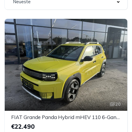
Neueste
20
FIAT Grande Panda Hybrid mHEV 110 6-Gang eDCT LaPrima
€22.490