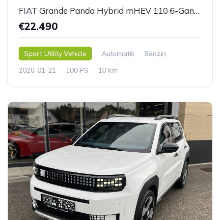
FIAT Grande Panda Hybrid mHEV 110 6-Gang eDCT LaPrima
€22.490
Sport Utility Vehicle
Automatik
Benzin
2026-01-21
100 PS
10 km