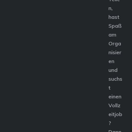
n,
hast
Spaß
am
Orga
nisier
en
und
suchs
t
einen
Vollz
eitjob
?
Dann