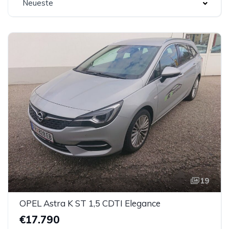
Neueste
19
OPEL Astra K ST 1,5 CDTI Elegance
€17.790