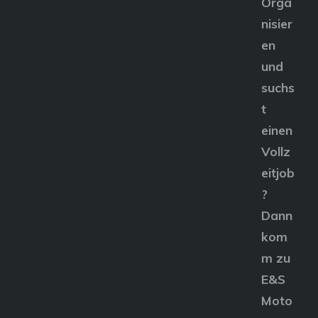
Orga
nisier
en
und
suchs
t
einen
Vollz
eitjob
?
Dann
kom
m zu
E&S
Moto