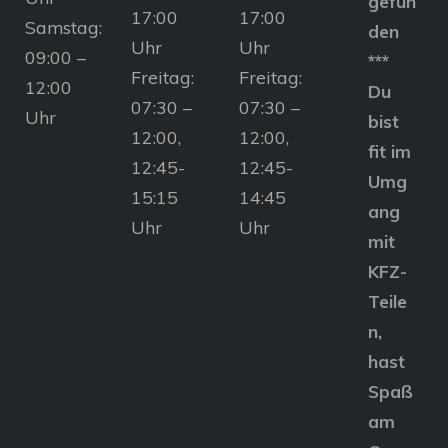
gefun
17:00
17:00
Samstag:
den
Uhr
Uhr
09:00 –
***
Freitag:
Freitag:
12:00
Du
07:30 –
07:30 –
Uhr
bist
12:00,
12:00,
fit im
12:45-
12:45-
Umg
15:15
14:45
ang
Uhr
Uhr
mit
KFZ-
Teile
n,
hast
Spaß
am